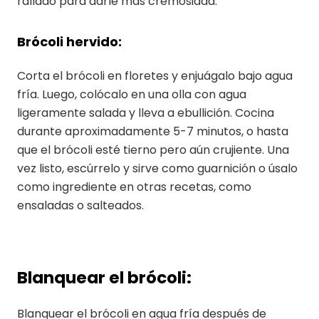
rallado para darle más cremosidad.
Brócoli hervido:
Corta el brócoli en floretes y enjuágalo bajo agua
fría. Luego, colócalo en una olla con agua
ligeramente salada y lleva a ebullición. Cocina
durante aproximadamente 5-7 minutos, o hasta
que el brócoli esté tierno pero aún crujiente. Una
vez listo, escúrrelo y sirve como guarnición o úsalo
como ingrediente en otras recetas, como
ensaladas o salteados.
Blanquear el brócoli:
Blanquear el brócoli en agua fría después de