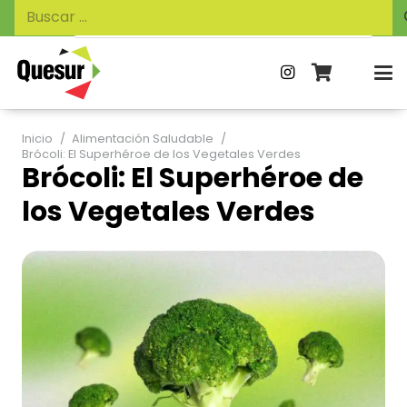
Búsqueda
Buscar:
de
productos
Inicio
/
Alimentación Saludable
/
Brócoli: El Superhéroe de los Vegetales Verdes
Brócoli: El Superhéroe de
los Vegetales Verdes