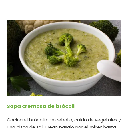
Sopa cremosa de brócoli
Cocina el brócoli con cebolla, caldo de vegetales y
una pizca de sal. Luego pasalo por el mixer hasta