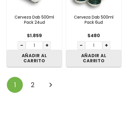
Cerveza Dab 500ml
Cerveza Dab 500ml
Pack 24ud
Pack 6ud
$
1.859
$
480
−
+
−
+
AÑADIR AL
AÑADIR AL
CARRITO
CARRITO
1
2