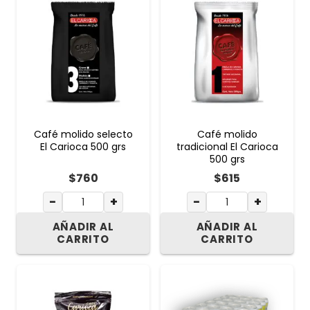
Café molido selecto
Café molido
El Carioca 500 grs
tradicional El Carioca
500 grs
$
760
$
615
−
+
−
+
AÑADIR AL
AÑADIR AL
CARRITO
CARRITO