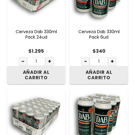
Cerveza Dab 330ml
Cerveza Dab 330ml
Pack 24ud
Pack 6ud
$
1.295
$
340
−
+
−
+
AÑADIR AL
AÑADIR AL
CARRITO
CARRITO