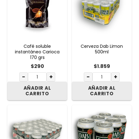
Café soluble
Cerveza Dab Limon
instantáneo Carioca
500ml
170 grs
$
290
$
1.859
−
+
−
+
AÑADIR AL
AÑADIR AL
CARRITO
CARRITO