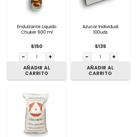
Endulzante Liquido
Azucar Individual
Chuker 600 ml
100uds
$
150
$
135
−
+
−
+
AÑADIR AL
AÑADIR AL
CARRITO
CARRITO