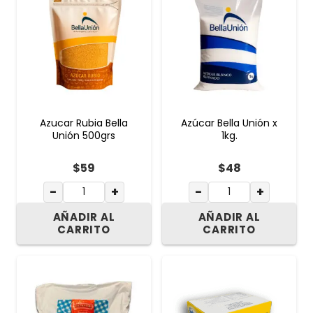
Azucar Rubia Bella
Azúcar Bella Unión x
Unión 500grs
1kg.
$
59
$
48
−
+
−
+
AÑADIR AL
AÑADIR AL
CARRITO
CARRITO