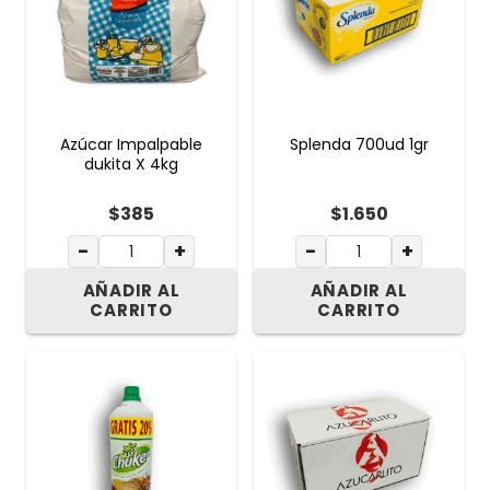
Azúcar Impalpable
Splenda 700ud 1gr
dukita X 4kg
$
385
$
1.650
−
+
−
+
AÑADIR AL
AÑADIR AL
CARRITO
CARRITO