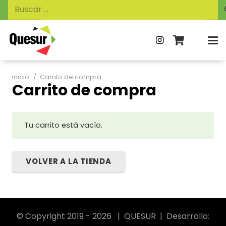
Búsqueda
Buscar:
de
productos
Inicio
/
Carrito de compra
Carrito de compra
Tu carrito está vacío.
VOLVER A LA TIENDA
© Copyright 2019 - 2026 | QUESUR | Desarrollo: