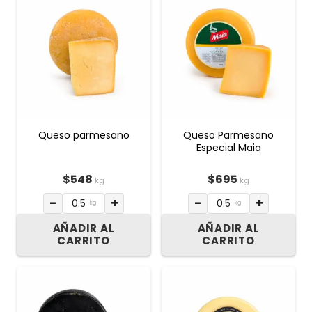
Queso parmesano
Queso Parmesano
Especial Maia
$
548
$
695
kg
kg
−
+
−
+
kg
kg
AÑADIR AL
AÑADIR AL
CARRITO
CARRITO