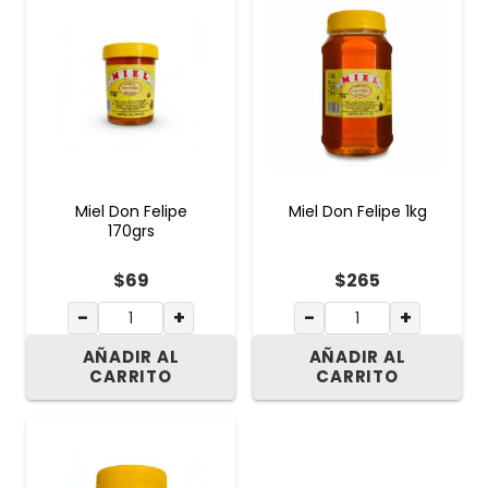
Miel Don Felipe
Miel Don Felipe 1kg
170grs
$
69
$
265
−
+
−
+
AÑADIR AL
AÑADIR AL
CARRITO
CARRITO