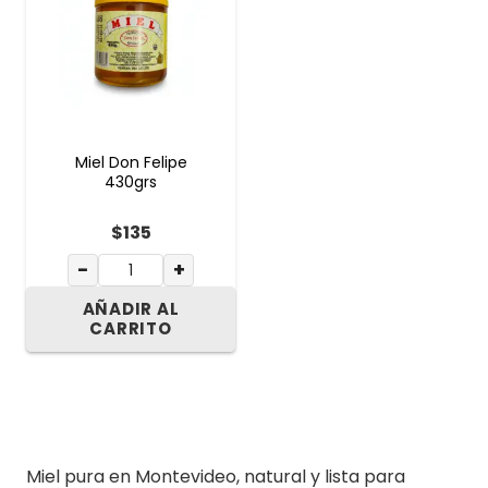
Miel Don Felipe
430grs
$
135
−
+
AÑADIR AL
CARRITO
Miel pura en Montevideo, natural y lista para