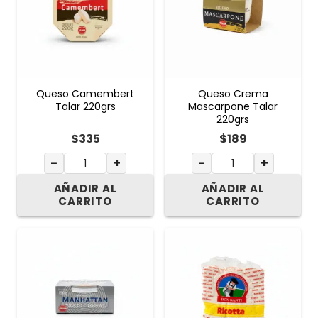
Queso Camembert
Queso Crema
Talar 220grs
Mascarpone Talar
220grs
$
335
$
189
−
+
−
+
AÑADIR AL
AÑADIR AL
CARRITO
CARRITO