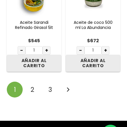
Aceite Sarandi
Aceite de coco 500
Refinado Girasol 5lt
ml La Abundancia
$
545
$
672
−
+
−
+
AÑADIR AL
AÑADIR AL
CARRITO
CARRITO
1
2
3