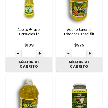
Aceite Girasol
Aceite Sarandi
Cañuelas 1lt
Fritador Girasol 5lt
$
109
$
575
−
+
−
+
AÑADIR AL
AÑADIR AL
CARRITO
CARRITO