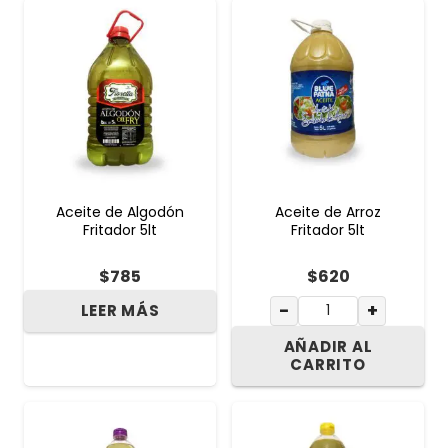
Aceite de Algodón
Aceite de Arroz
Fritador 5lt
Fritador 5lt
$
785
$
620
−
+
LEER MÁS
AÑADIR AL
CARRITO