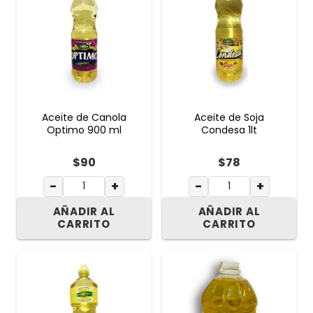
Aceite de Canola
Aceite de Soja
Optimo 900 ml
Condesa 1lt
$
90
$
78
−
+
−
+
AÑADIR AL
AÑADIR AL
CARRITO
CARRITO