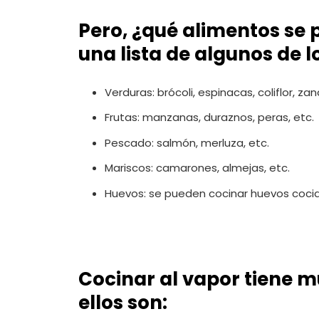
Pero, ¿qué alimentos se 
una lista de algunos de l
Verduras: brócoli, espinacas, coliflor, za
Frutas: manzanas, duraznos, peras, etc.
Pescado: salmón, merluza, etc.
Mariscos: camarones, almejas, etc.
Huevos: se pueden cocinar huevos cocid
Cocinar al vapor tiene m
ellos son: