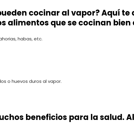
pueden cocinar al vapor? Aquí te
os alimentos que se cocinan bien 
nahorias, habas, etc.
os o huevos duros al vapor.
uchos beneficios para la salud. 