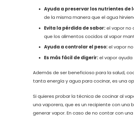
Ayuda a preservar los nutrientes de 
de la misma manera que el agua hirviendo
Evita la pérdida de sabor:
el vapor no 
que los alimentos cocidos al vapor man
Ayuda a controlar el peso:
el vapor no
Es más fácil de digerir:
el vapor ayuda a
Además de ser beneficioso para la salud, coc
tanta energía y agua para cocinar, es una o
Si quieres probar la técnica de cocinar al va
una vaporera, que es un recipiente con una 
generar vapor. En caso de no contar con una 