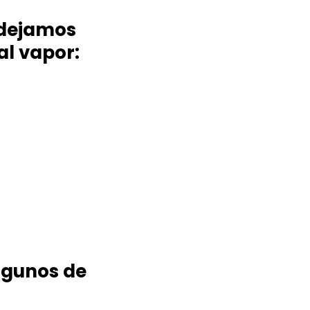
 dejamos
al vapor:
Algunos de