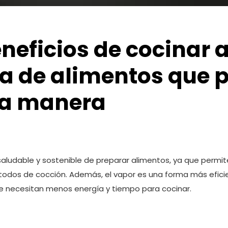
neficios de cocinar a
ta de alimentos que 
ta manera
 saludable y sostenible de preparar alimentos, ya que permi
todos de cocción. Además, el vapor es una forma más eficie
e se necesitan menos energía y tiempo para cocinar.