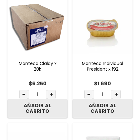
Manteca Claldy x
Manteca Individual
20k
President x 192
$
6.250
$
1.690
−
+
−
+
AÑADIR AL
AÑADIR AL
CARRITO
CARRITO