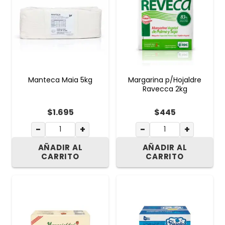
Manteca Maia 5kg
Margarina p/Hojaldre
Ravecca 2kg
$
1.695
$
445
−
+
−
+
AÑADIR AL
AÑADIR AL
CARRITO
CARRITO