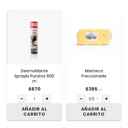
Desmoldante
Manteca
Spraylix Puratos 600
Fraccionada
m
$
670
$
365
kg
−
+
−
+
kg
AÑADIR AL
AÑADIR AL
CARRITO
CARRITO