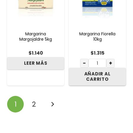
Margarina
Margarina Fiorella
Margojaldre 5kg
10kg
$
1.140
$
1.315
−
+
LEER MÁS
AÑADIR AL
CARRITO
1
2