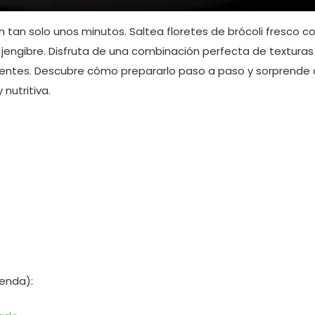
en tan solo unos minutos. Saltea floretes de brócoli fresco 
 jengibre. Disfruta de una combinación perfecta de texturas
trientes. Descubre cómo prepararlo paso a paso y sorprende 
nutritiva.
ienda):