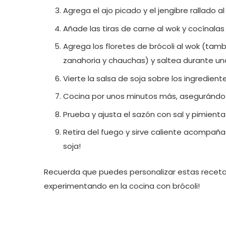
Agrega el ajo picado y el jengibre rallado
Añade las tiras de carne al wok y cocínala
Agrega los floretes de brócoli al wok (tam
zanahoria y chauchas) y saltea durante uno
Vierte la salsa de soja sobre los ingredien
Cocina por unos minutos más, asegurándote 
Prueba y ajusta el sazón con sal y pimienta
Retira del fuego y sirve caliente acompañad
soja!
Recuerda que puedes personalizar estas recetas
experimentando en la cocina con brócoli!