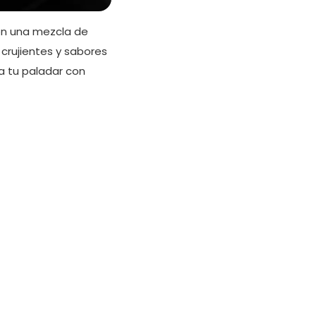
con una mezcla de
 crujientes y sabores
a tu paladar con