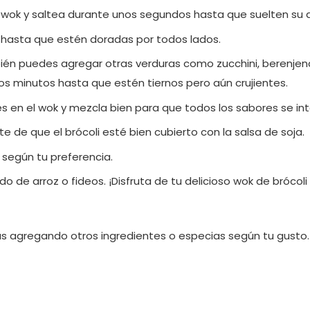
 al wok y saltea durante unos segundos hasta que suelten su
s hasta que estén doradas por todos lados.
bién puedes agregar otras verduras como zucchini, berenjena
s minutos hasta que estén tiernos pero aún crujientes.
tes en el wok y mezcla bien para que todos los sabores se in
de que el brócoli esté bien cubierto con la salsa de soja.
 según tu preferencia.
o de arroz o fideos. ¡Disfruta de tu delicioso wok de brócoli
 agregando otros ingredientes o especias según tu gusto. 