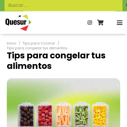
Búsqueda
Buscar:
de
productos
Inicio
/
Tips para Cocinar
/
Tips para congelar tus alimentos
Tips para congelar tus
alimentos