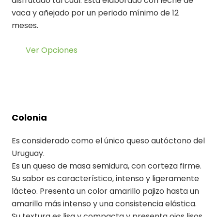
disfrutado tal cual. Está elaborado con leche de
vaca y añejado por un periodo mínimo de 12
meses.
Ver Opciones
Colonia
Es considerado como el único queso autóctono del
Uruguay.
Es un queso de masa semidura, con corteza firme.
Su sabor es característico, intenso y ligeramente
lácteo. Presenta un color amarillo pajizo hasta un
amarillo más intenso y una consistencia elástica.
Su textura es lisa y compacta y presenta ojos lisos