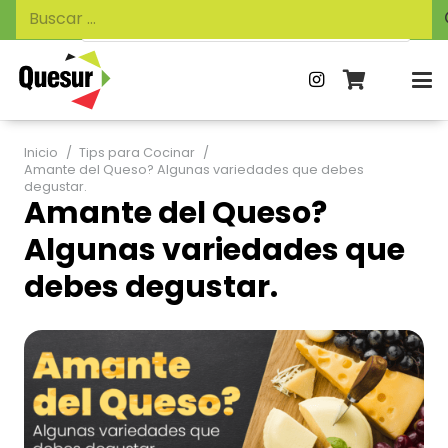
Búsqueda
Buscar:
de
productos
Inicio
/
Tips para Cocinar
/
Amante del Queso? Algunas variedades que debes
degustar.
Amante del Queso?
Algunas variedades que
debes degustar.