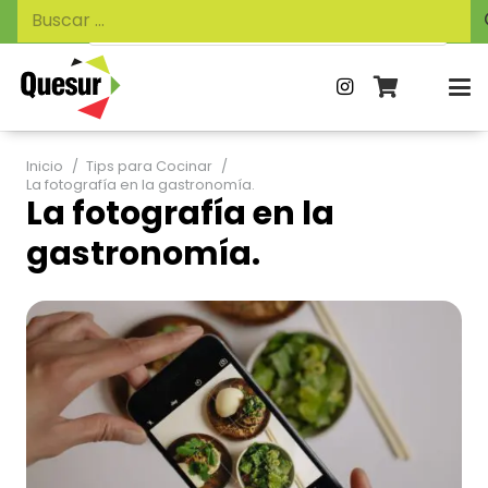
Búsqueda
Buscar:
de
productos
Inicio
/
Tips para Cocinar
/
La fotografía en la gastronomía.
La fotografía en la
gastronomía.