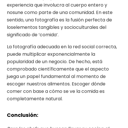
experiencia que involucra al cuerpo entero y
nosune como parte de una comunidad. En este
sentido, una fotografía es la fusión perfecta de
loselementos tangibles y socioculturales del
significado de ‘comida’.
La fotografía adecuada en la red social correcta,
puede multiplicar exponencialmente la
popularidad de un negocio. De hecho, está
comprobado científicamente que el aspecto
juega un papel fundamental al momento de
escoger nuestros alimentos. Escoger dónde
comer con base a cómo se ve la comida es
completamente natural.
Conclusión: