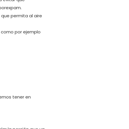
 porexpam.
que permita al aire
s como por ejemplo
bemos tener en