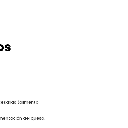
os
cesarias (alimento,
rmentación del queso.