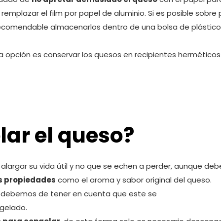
emplazar el film por papel de aluminio. Si es posible sobre
ecomendable almacenarlos dentro de una bolsa de plástico 
ra opción es conservar los quesos en recipientes hermético
lar el queso?
alargar su vida útil y no que se echen a perder, aunque de
s propiedades
como el aroma y sabor original del queso.
debemos de tener en cuenta que este se
ngelado.