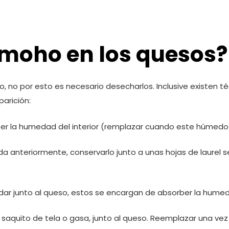
moho en los quesos?
 no por esto es necesario desecharlos. Inclusive existen t
arición:
rber la humedad del interior (remplazar cuando este húmedo
 anteriormente, conservarlo junto a unas hojas de laurel 
rdar junto al queso, estos se encargan de absorber la hum
 saquito de tela o gasa, junto al queso. Reemplazar una ve