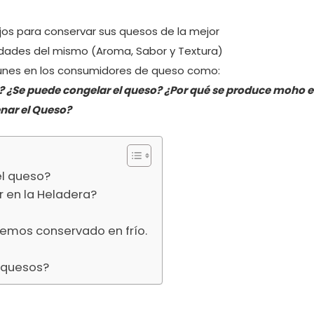
os para conservar sus quesos de la mejor
edades del mismo (Aroma, Sabor y Textura)
nes en los consumidores de queso como:
? ¿Se puede congelar el queso? ¿Por qué se produce moho 
nar el Queso?
el queso?
 en la Heladera?
emos conservado en frío.
s quesos?