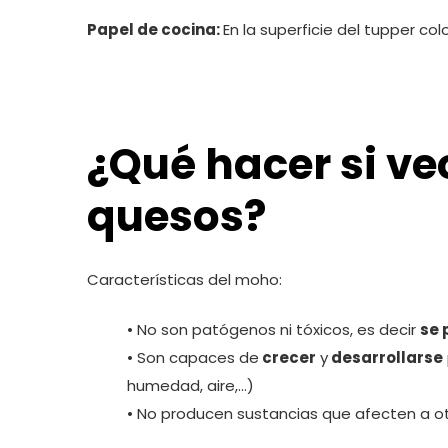
Papel de cocina:
En la superficie del tupper c
¿Qué hacer si ve
quesos?
Características del moho:
• No son patógenos ni tóxicos, es decir
se 
• Son capaces de
crecer
y
desarrollarse
humedad, aire,…)
• No producen sustancias que afecten a ot