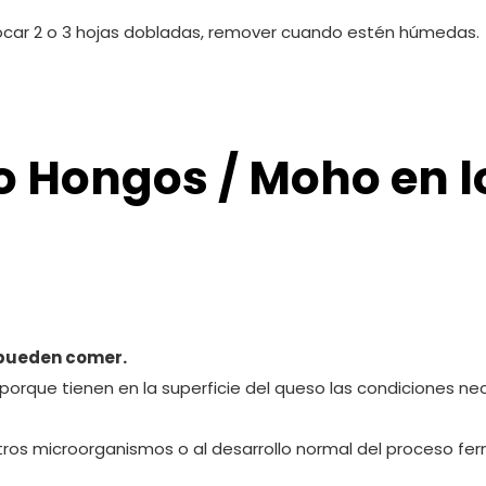
olocar 2 o 3 hojas dobladas, remover cuando estén húmedas.
o Hongos / Moho en l
pueden comer.
porque tienen en la superficie del queso las condiciones ne
ros microorganismos o al desarrollo normal del proceso fe