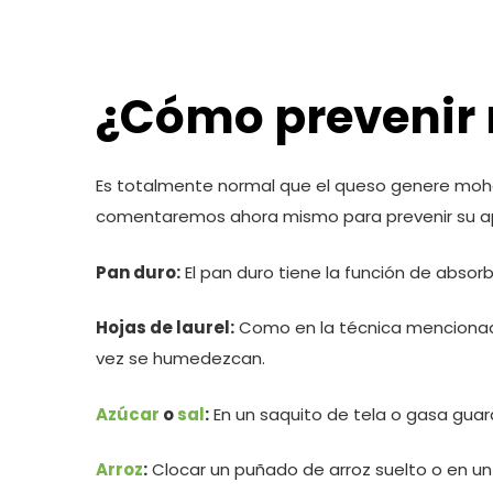
¿Cómo prevenir 
Es totalmente normal que el queso genere moho,
comentaremos ahora mismo para prevenir su ap
Pan duro:
El pan duro tiene la función de abso
Hojas de laurel:
Como en la técnica mencionada
vez se humedezcan.
Azúcar
o
sal
:
En un saquito de tela o gasa gua
Arroz
:
Clocar un puñado de arroz suelto o en un