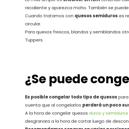
recaliente y aparezca moho. También se puede r
Cuando tratamos con
quesos semiduros
es r
circular.
Para quesos frescos, blandos y semiblandos ot
Tuppers.
¿Se puede conge
Es posible congelar todo tipo de quesos
para 
cuenta que al congelarlos
perderá un poco su
A la hora de congelar quesos
duros y semiduros
desgranara a la hora de cortar luego de desco