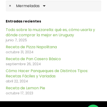
×
Mermeladas
Entradas recientes
Todo sobre la muzzarella: qué es, cómo usarla y
dónde comprar la mejor en Uruguay
junio 7, 2025
Receta de Pizza Napolitana
octubre 31, 2024
Receta de Pan Casero Básico
septiembre 26, 2024
Cómo Hacer Panqueques de Distintos Tipos:
Recetas Fáciles y Variadas
abril 22, 2024
Receta de Lemon Pie
octubre 17, 2023