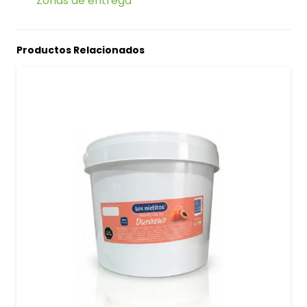
Zonas de entrega
Productos Relacionados