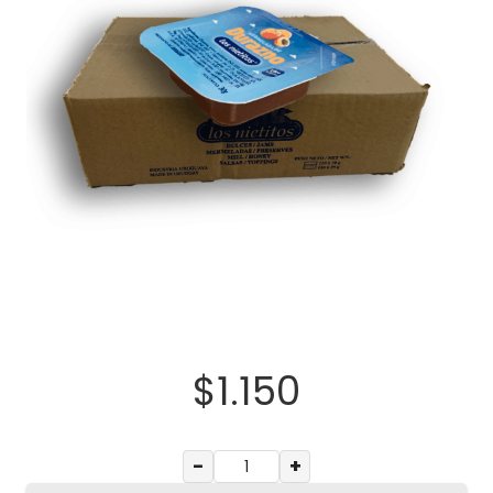
$
1.150
−
+