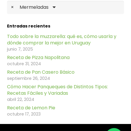
×
Mermeladas
Entradas recientes
Todo sobre la muzzarella: qué es, cómo usarla y
dónde comprar la mejor en Uruguay
junio 7, 2025
Receta de Pizza Napolitana
octubre 31, 2024
Receta de Pan Casero Básico
septiembre 26, 2024
Cómo Hacer Panqueques de Distintos Tipos:
Recetas Fáciles y Variadas
abril 22, 2024
Receta de Lemon Pie
octubre 17, 2023