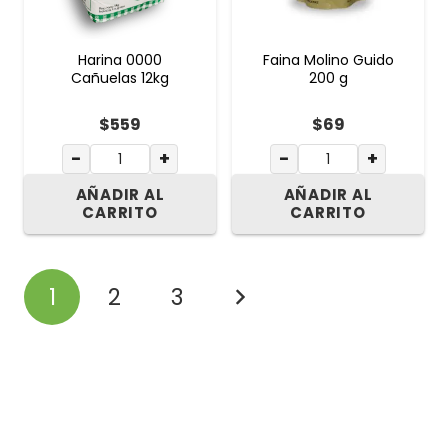
Harina 0000
Faina Molino Guido
Cañuelas 12kg
200 g
$
559
$
69
−
+
−
+
AÑADIR AL
AÑADIR AL
CARRITO
CARRITO
1
2
3