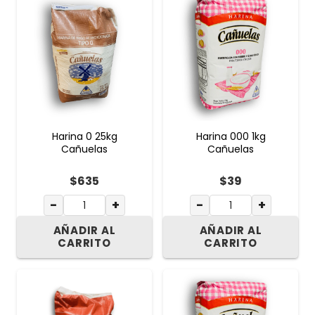
Harina 0 25kg
Harina 000 1kg
Cañuelas
Cañuelas
$
635
$
39
−
+
−
+
AÑADIR AL
AÑADIR AL
CARRITO
CARRITO