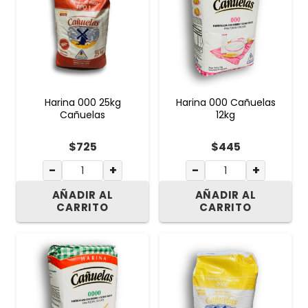
Harina 000 25kg
Harina 000 Cañuelas
Cañuelas
12kg
$
725
$
445
−
+
−
+
AÑADIR AL
AÑADIR AL
CARRITO
CARRITO