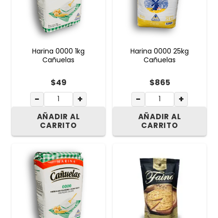
Harina 0000 1kg
Harina 0000 25kg
Cañuelas
Cañuelas
$
49
$
865
−
+
−
+
AÑADIR AL
AÑADIR AL
CARRITO
CARRITO