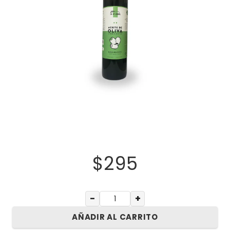
$
295
−
+
AÑADIR AL CARRITO