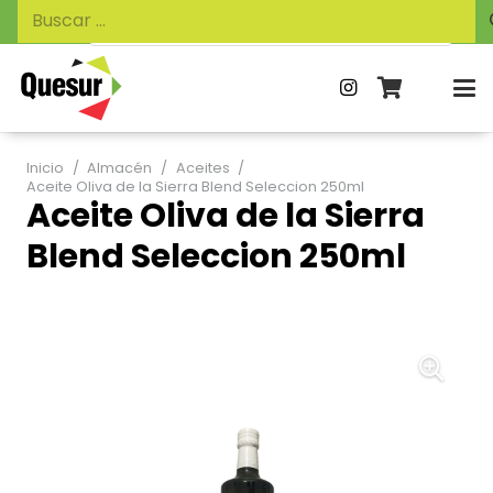
Búsqueda
Buscar:
de
productos
Inicio
/
Almacén
/
Aceites
/
Aceite Oliva de la Sierra Blend Seleccion 250ml
Aceite Oliva de la Sierra
Blend Seleccion 250ml