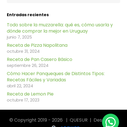
Entradas recientes
Todo sobre la muzzarella: qué es, cómo usarla y
dónde comprar la mejor en Uruguay
junio 7, 2025
Receta de Pizza Napolitana
octubre 31, 2024
Receta de Pan Casero Básico
septiembre 26, 2024
Cómo Hacer Panqueques de Distintos Tipos:
Recetas Fáciles y Variadas
abril 22, 2024
Receta de Lemon Pie
octubre 17, 2023
© Copyright 2019 - 2026 | QUESUR | Desarrollo: