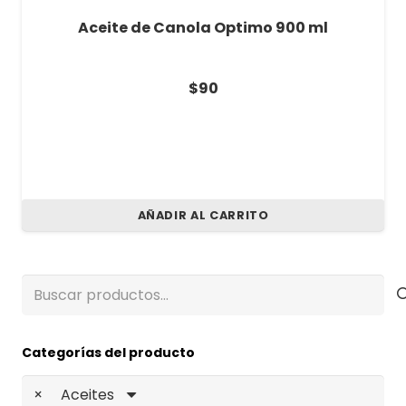
 900 ml
Aceite de sésamo 500 ml
$
490
AÑADIR AL CARRITO
Buscar
por:
Categorías del producto
×
Aceites