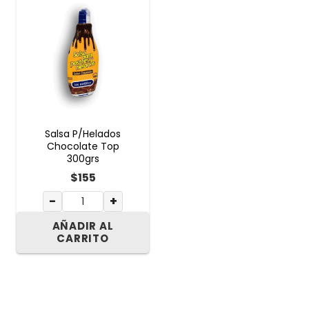
Salsa P/Helados
Chocolate Top
300grs
$
155
−
+
AÑADIR AL
CARRITO