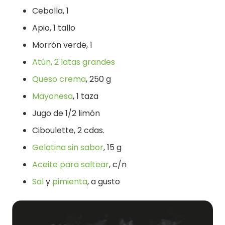
Cebolla, 1
Apio, 1 tallo
Morrón verde, 1
Atún, 2 latas grandes
Queso crema
, 250 g
Mayonesa
, 1 taza
Jugo de 1/2 limón
Ciboulette, 2 cdas.
Gelatina sin sabor
, 15 g
Aceite para saltear
, c/n
Sal
y
pimienta
, a gusto