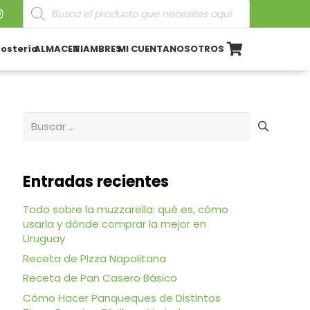
Búsqueda
de
productos
ostería
ALMACEN
FIAMBRES
MI CUENTA
NOSOTROS
Buscar:
Entradas recientes
Todo sobre la muzzarella: qué es, cómo
usarla y dónde comprar la mejor en
Uruguay
Receta de Pizza Napolitana
Receta de Pan Casero Básico
Cómo Hacer Panqueques de Distintos