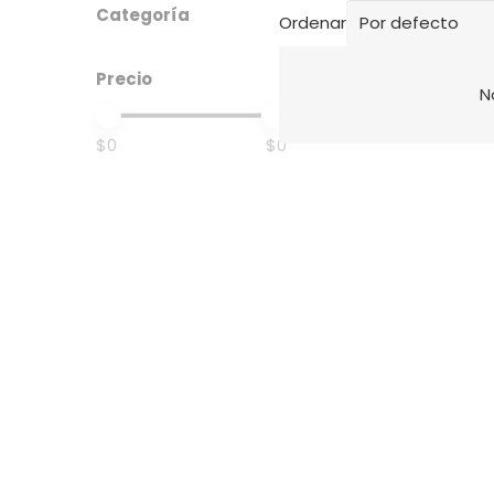
Categoría
Ordenar
Precio
N
$0
$0