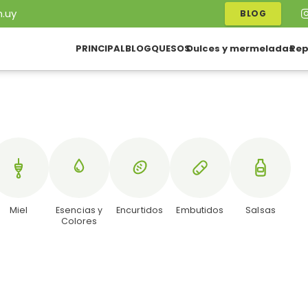
.uy
BLOG
PRINCIPAL
BLOG
QUESOS
Dulces y mermeladas
Rep
Miel
Esencias y
Encurtidos
Embutidos
Salsas
Colores