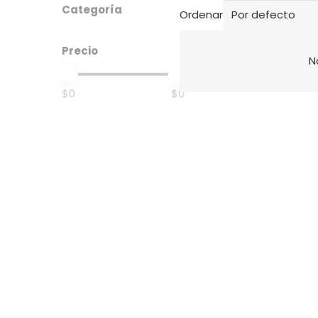
Categoría
Ordenar
Precio
N
$0
$0