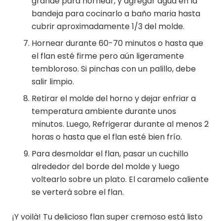
grande para hornear, y agregar agua en la
bandeja para cocinarlo a baño maria hasta
cubrir aproximadamente 1/3 del molde.
Hornear durante 60-70 minutos o hasta que
el flan esté firme pero aún ligeramente
tembloroso. Si pinchas con un palillo, debe
salir limpio.
Retirar el molde del horno y dejar enfriar a
temperatura ambiente durante unos
minutos. Luego, Refrigerar durante al menos 2
horas o hasta que el flan esté bien frío.
Para desmoldar el flan, pasar un cuchillo
alrededor del borde del molde y luego
voltearlo sobre un plato. El caramelo caliente
se verterá sobre el flan.
¡Y voilà! Tu delicioso flan super cremoso está listo