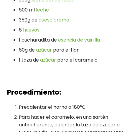
500 ml
leche
350g de
queso crema
6
huevos
1 cucharadita de
esencia de vainilla
60g de
azúcar
para el flan
1 taza de
azúcar
para el caramelo
Procedimiento:
Precalentar el horno a 180°C.
Para hacer el caramelo, en una sartén
antiadherente, calentar la taza de azúcar a