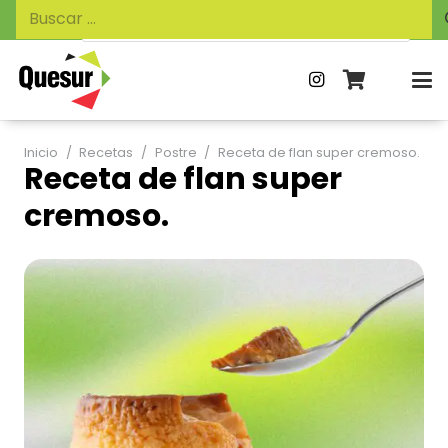
Búsqueda
Buscar:
de
productos
Inicio
/
Recetas
/
Postre
/
Receta de flan super cremoso.
Receta de flan super
cremoso.