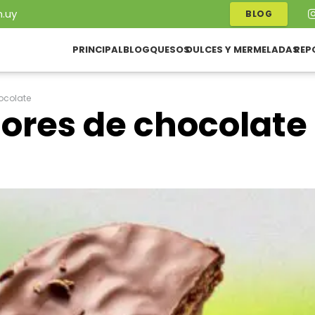
.uy
BLOG
PRINCIPAL
BLOG
QUESOS
DULCES Y MERMELADAS
REP
ocolate
jores de chocolate