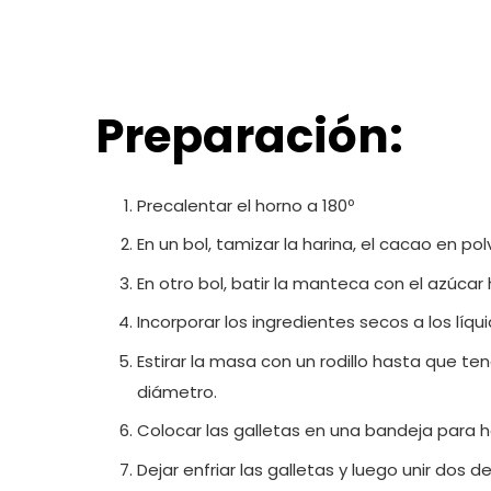
Preparación:
Precalentar el horno a 180º
En un bol, tamizar la harina, el cacao en pol
En otro bol, batir la manteca con el azúcar
Incorporar los ingredientes secos a los l
Estirar la masa con un rodillo hasta que t
diámetro.
Colocar las galletas en una bandeja para ho
Dejar enfriar las galletas y luego unir dos