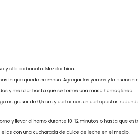
vo y el bicarbonato. Mezclar bien.
 hasta que quede cremoso. Agregar las yemas y la esencia de v
íquidos y mezclar hasta que se forme una masa homogénea.
enga un grosor de 0,5 cm y cortar con un cortapastas redon
rno y llevar al horno durante 10-12 minutos o hasta que esté
 de ellas con una cucharada de dulce de leche en el medio.