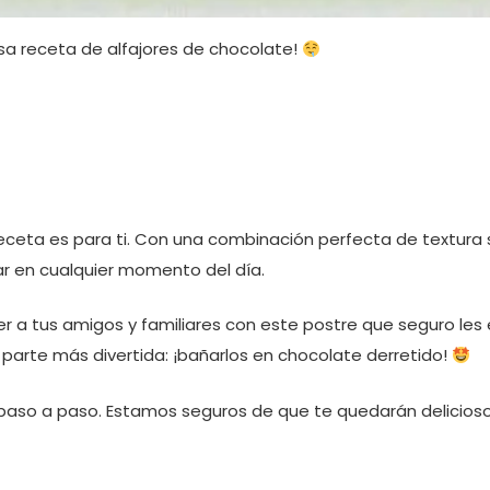
osa receta de alfajores de chocolate!
receta es para ti. Con una combinación perfecta de textura
tar en cualquier momento del día.
r a tus amigos y familiares con este postre que seguro les
a parte más divertida: ¡bañarlos en chocolate derretido!
paso a paso. Estamos seguros de que te quedarán deliciosos