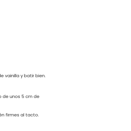
ainilla y batir bien.
do de unos 5 cm de
n firmes al tacto.