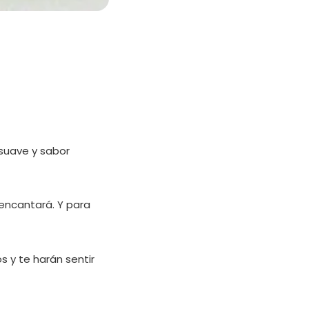
 suave y sabor
 encantará. Y para
 y te harán sentir