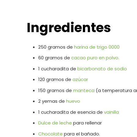
Ingredientes
250 gramos de
harina de trigo 0000
60 gramos de
cacao puro en polvo.
1 cucharadita de
bicarbonato de sodio
120 gramos de
azúcar
150 gramos de
manteca
(a temperatura a
2 yemas de
huevo
1 cucharadita de esencia de
vainilla
Dulce de leche
para rellenar
Chocolate
para el bañado.