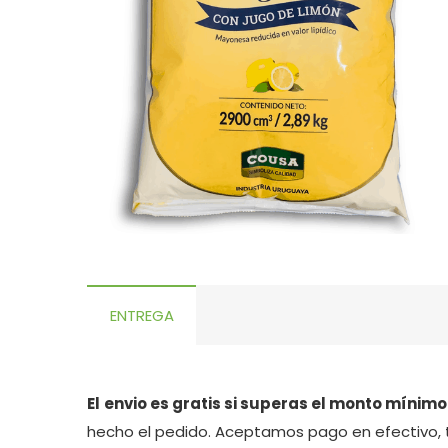
ENTREGA
El
envio es gratis si superas el monto mínimo
hecho el pedido. Aceptamos pago en efectivo, 