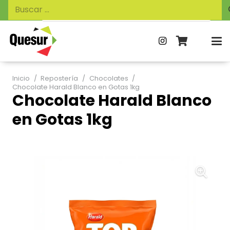
Búsqueda
Buscar:
de
productos
Inicio
/
Repostería
/
Chocolates
/
Chocolate Harald Blanco en Gotas 1kg
Chocolate Harald Blanco
en Gotas 1kg