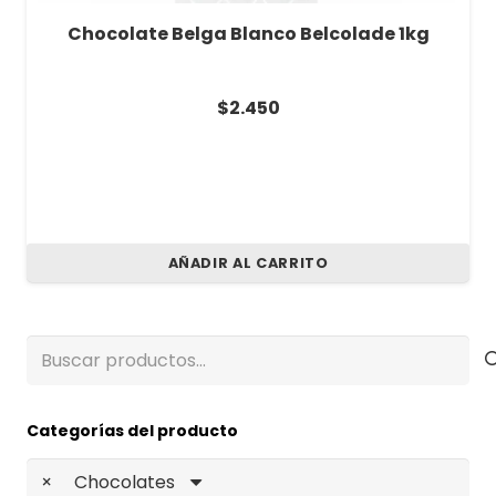
Chocolate Belga Blanco Belcolade 1kg
$
2.450
AÑADIR AL CARRITO
Buscar
por:
Categorías del producto
×
Chocolates