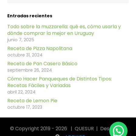
Entradas recientes
Todo sobre la muzzarella: qué es, cómo usarla y
dónde comprar la mejor en Uruguay
junio 7, 2025
Receta de Pizza Napolitana
octubre 31, 2024
Receta de Pan Casero Básico
septiembre 26, 2024
Cómo Hacer Panqueques de Distintos Tipos:
Recetas Fáciles y Variadas
abril 22, 2024
Receta de Lemon Pie
octubre 17, 2023
© Copyright 2019 - 2026 | QUESUR | Desarrollo: