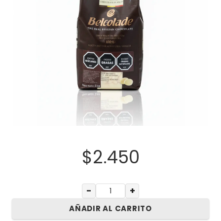
$
2.450
−
+
AÑADIR AL CARRITO