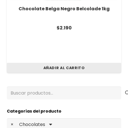
Chocolate Belga Negro Belcolade 1kg
$
2.190
AÑADIR AL CARRITO
Buscar
por:
Categorías del producto
×
Chocolates