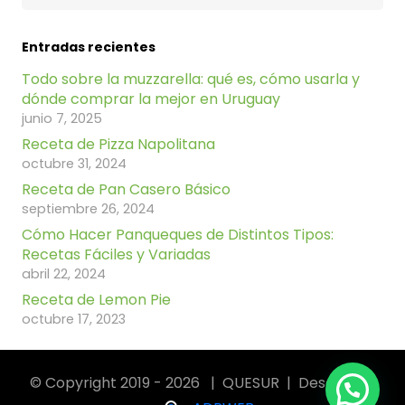
Entradas recientes
Todo sobre la muzzarella: qué es, cómo usarla y
dónde comprar la mejor en Uruguay
junio 7, 2025
Receta de Pizza Napolitana
octubre 31, 2024
Receta de Pan Casero Básico
septiembre 26, 2024
Cómo Hacer Panqueques de Distintos Tipos:
Recetas Fáciles y Variadas
abril 22, 2024
Receta de Lemon Pie
octubre 17, 2023
© Copyright 2019 - 2026 | QUESUR | Desarrollo: