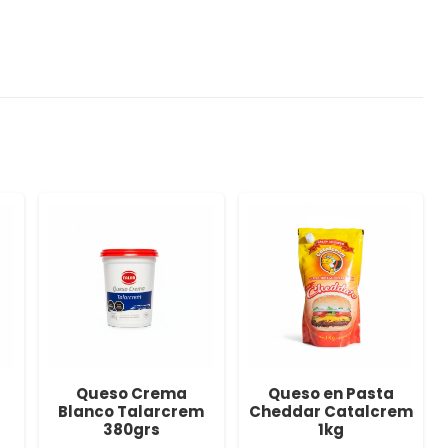
Queso Crema
Queso en Pasta
Blanco Talarcrem
Cheddar Catalcrem
380grs
1kg