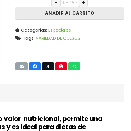
−
+
ud 600grs
AÑADIR AL CARRITO
Categorías:
Especiales
Tags:
VARIEDAD DE QUESOS
o valor nutricional, permite una
s y es ideal para dietas de