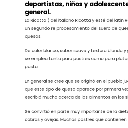
deportistas, niños y adolescent
general.
La Ricotta ( del italiano Ricotta y esté del latí
un segundo re procesamiento del suero de ques
quesos.
De color blanco, sabor suave y textura blanda y 
se emplea tanto para postres como para platos s
pasta.
En general se cree que se originó en el pueblo j
que este tipo de queso aparece por primera ve
escribió mucho acerca de los alimentos en los siglo
Se convirtió en parte muy importante de la dieta
cabras y ovejas. Muchos postres que contienen ri