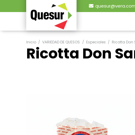
quesur@vera.com
Inicio
/
VARIEDAD DE QUESOS
/
Especiales
/
Ricotta Don 
Ricotta Don Sa