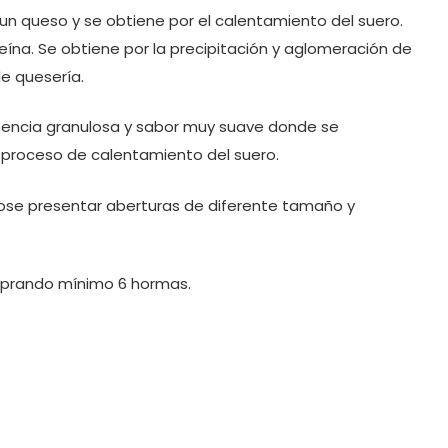
un queso y se obtiene por el calentamiento del suero.
ína. Se obtiene por la precipitación y aglomeración de
de quesería.
stencia granulosa y sabor muy suave donde se
l proceso de calentamiento del suero.
ose presentar aberturas de diferente tamaño y
prando mínimo 6 hormas.