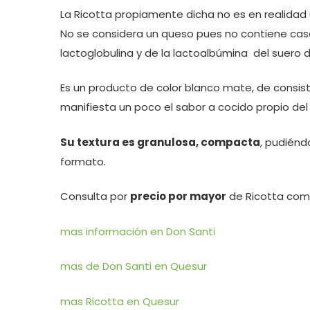
La Ricotta propiamente dicha no es en realidad 
No se considera un queso pues no contiene case
lactoglobulina y de la lactoalbúmina del suero 
Es un producto de color blanco mate, de consi
manifiesta un poco el sabor a cocido propio de
Su textura es granulosa, compacta
, pudiénd
formato.
Consulta por
precio por mayor
de Ricotta com
mas información en Don Santi
mas de Don Santi en Quesur
mas Ricotta en Quesur