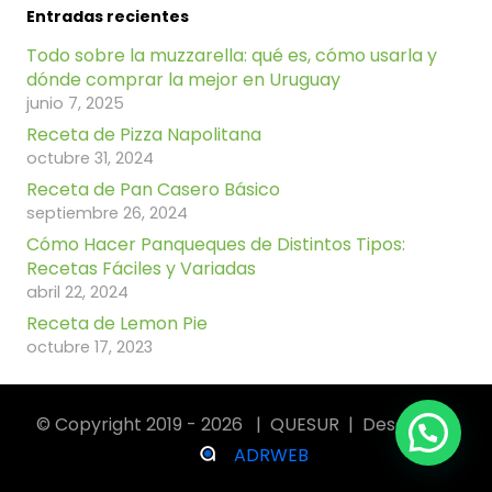
Entradas recientes
Todo sobre la muzzarella: qué es, cómo usarla y
dónde comprar la mejor en Uruguay
junio 7, 2025
Receta de Pizza Napolitana
octubre 31, 2024
Receta de Pan Casero Básico
septiembre 26, 2024
Cómo Hacer Panqueques de Distintos Tipos:
Recetas Fáciles y Variadas
abril 22, 2024
Receta de Lemon Pie
octubre 17, 2023
© Copyright 2019 - 2026 | QUESUR | Desarrollo:
ADRWEB