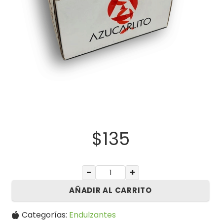
$
135
−
+
AÑADIR AL CARRITO
Categorías:
Endulzantes