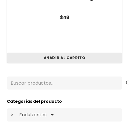
$
48
AÑADIR AL CARRITO
Buscar
por:
Categorías del producto
×
Endulzantes