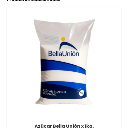
Azúcar Bella Unión x 1kg.