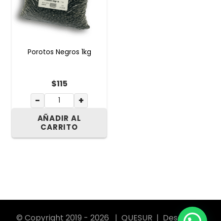
Porotos Negros 1kg
$
115
−
+
AÑADIR AL
CARRITO
© Copyright 2019 - 2026 | QUESUR | Desarrollo: