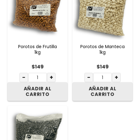
Porotos de Frutilla
Porotos de Manteca
1kg
1kg
$
149
$
149
−
+
−
+
AÑADIR AL
AÑADIR AL
CARRITO
CARRITO