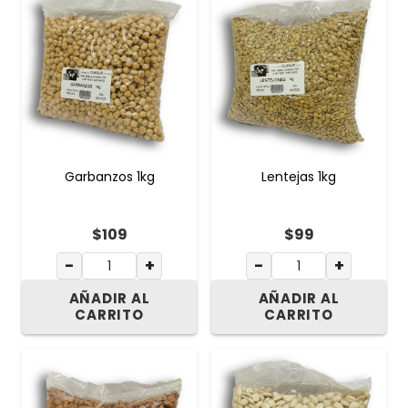
Garbanzos 1kg
Lentejas 1kg
$
109
$
99
−
+
−
+
AÑADIR AL
AÑADIR AL
CARRITO
CARRITO