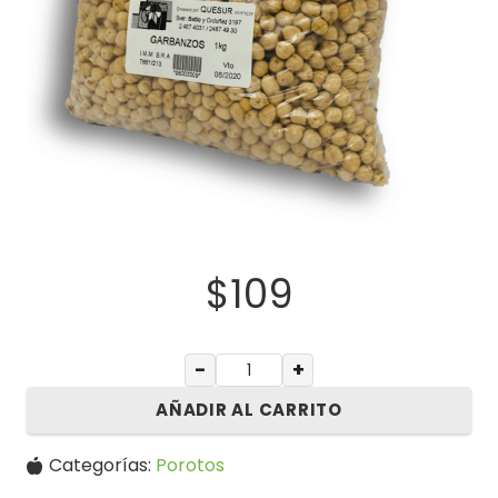
$
109
−
+
AÑADIR AL CARRITO
Categorías:
Porotos