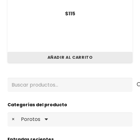
$
115
AÑADIR AL CARRITO
Buscar
por:
Categorías del producto
×
Porotos
Entradas recientes