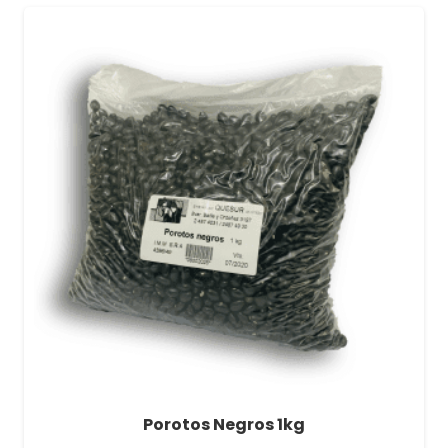
Porotos Negros 1kg