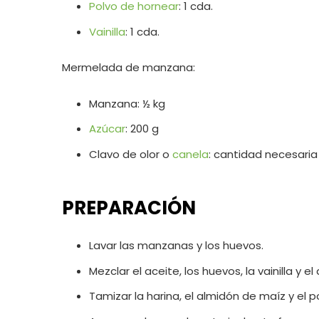
Polvo de hornear
: 1 cda.
Vainilla
: 1 cda.
Mermelada de manzana:
Manzana: ½ kg
Azúcar
: 200 g
Clavo de olor o
canela
: cantidad necesaria
PREPARACIÓN
Lavar las manzanas y los huevos.
Mezclar el aceite, los huevos, la vainilla y el
Tamizar la harina, el almidón de maíz y el p