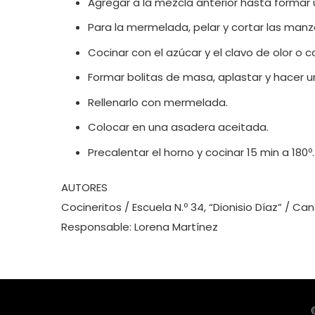
Agregar a la mezcla anterior hasta formar
Para la mermelada, pelar y cortar las manz
Cocinar con el azúcar y el clavo de olor o 
Formar bolitas de masa, aplastar y hacer u
Rellenarlo con mermelada.
Colocar en una asadera aceitada.
Precalentar el horno y cocinar 15 min a 180º.
AUTORES
Cocineritos / Escuela N.º 34, “Dionisio Díaz” / C
Responsable: Lorena Martínez