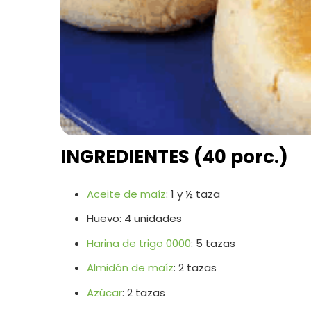
INGREDIENTES (40 porc.)
Aceite de maíz
: 1 y ½ taza
Huevo: 4 unidades
Harina de trigo 0000
: 5 tazas
Almidón de maíz
: 2 tazas
Azúcar
: 2 tazas