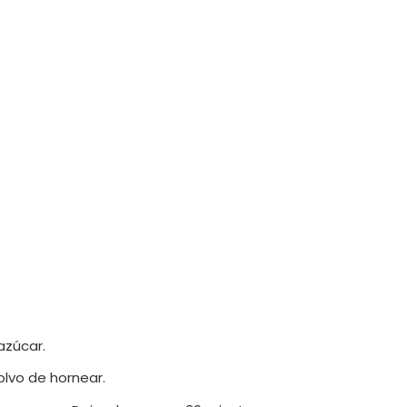
 azúcar.
olvo de hornear.