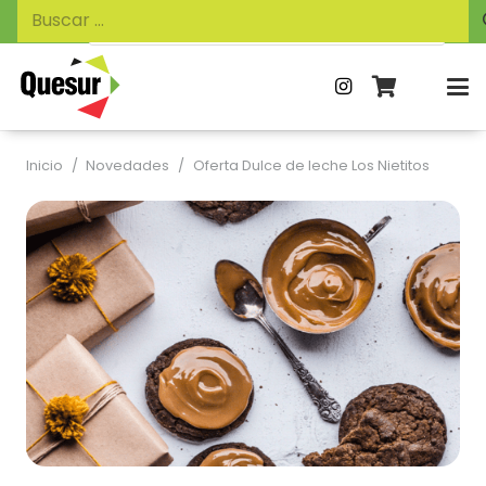
Búsqueda
Buscar:
de
productos
Inicio
/
Novedades
/
Oferta Dulce de leche Los Nietitos