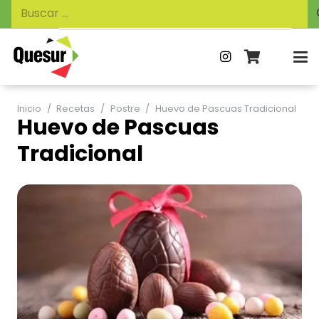
Búsqueda
Buscar:
de
productos
Inicio
/
Recetas
/
Postre
/
Huevo de Pascuas Tradicional
Huevo de Pascuas
Tradicional