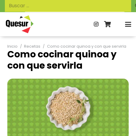
Búsqueda
Buscar:
de
productos
Inicio
/
Recetas
/
Como cocinar quinoa y con que servirla
Como cocinar quinoa y
con que servirla