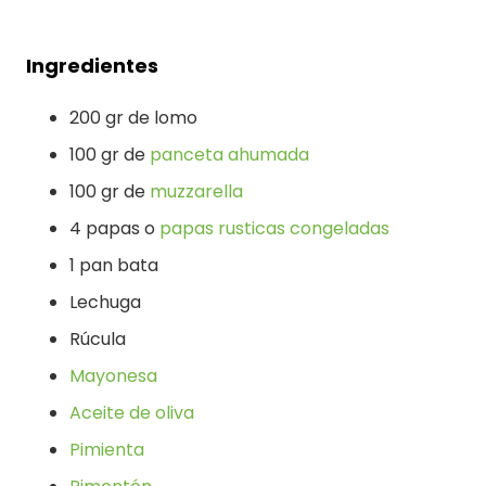
Ingredientes
200 gr de lomo
100 gr de
panceta ahumada
100 gr de
muzzarella
4 papas o
papas rusticas congeladas
1 pan bata
Lechuga
Rúcula
Mayonesa
Aceite de oliva
Pimienta