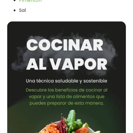
Pimentón
Sal