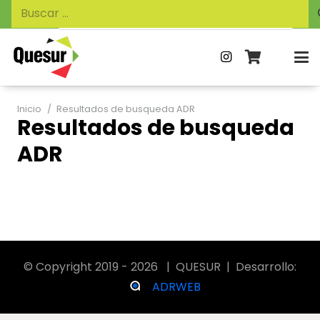
Búsqueda
Buscar:
de
productos
Inicio
/
Resultados de busqueda ADR
Resultados de busqueda
ADR
© Copyright 2019 - 2026 | QUESUR | Desarrollo:
ADRWEB