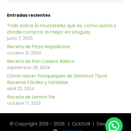
Entradas recientes
Todo sobre la muzzarella: qué es, cómo usarla y
dónde comprar la mejor en Uruguay
junio 7, 2025
Receta de Pizza Napolitana
octubre 31, 2024
Receta de Pan Casero Básico
septiembre 26, 2024
Cómo Hacer Panqueques de Distintos Tipos:
Recetas Fáciles y Variadas
abril 22, 2024
Receta de Lemon Pie
octubre 17, 2023
© Copyright 2019 - 2026 | QUESUR | Desarrollo: