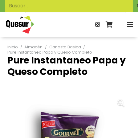
Búsqueda
Buscar:
de
productos
Inicio
/
Almacén
/
Canasta Basica
/
Pure Instantaneo Papa y Queso Completo
Pure Instantaneo Papa y
Queso Completo