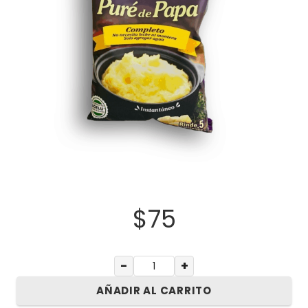
$
75
−
+
AÑADIR AL CARRITO