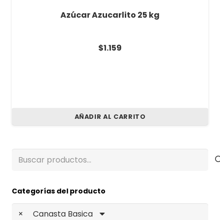
Azúcar Azucarlito 25 kg
$
1.159
AÑADIR AL CARRITO
Buscar
por:
Categorías del producto
×
Canasta Basica