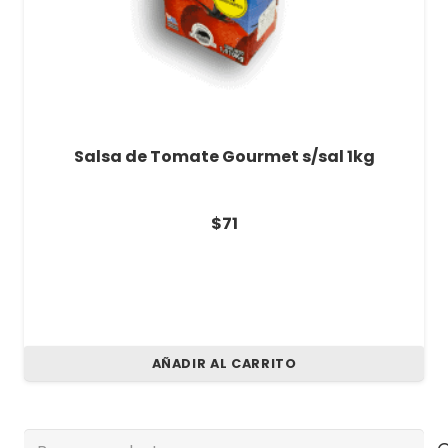
Salsa de Tomate Gourmet s/sal 1kg
$
71
AÑADIR AL CARRITO
Buscar