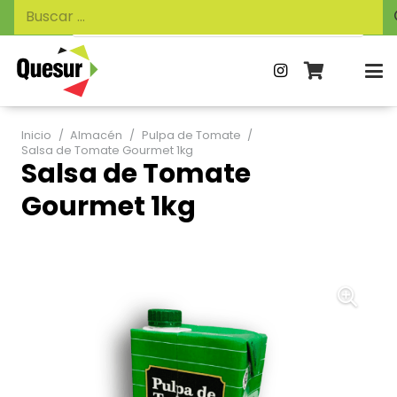
Búsqueda
Buscar:
de
productos
Inicio
/
Almacén
/
Pulpa de Tomate
/
Salsa de Tomate Gourmet 1kg
Salsa de Tomate
Gourmet 1kg