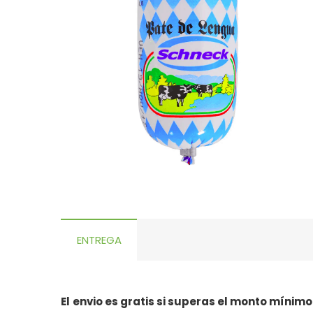
ENTREGA
El
envio es gratis si superas el monto mínimo