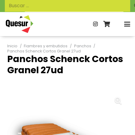
Búsqueda
Buscar:
de
productos
Inicio
/
Fiambres y embutidos
/
Panchos
/
Panchos Schenck Cortos Granel 27ud
Panchos Schenck Cortos
Granel 27ud