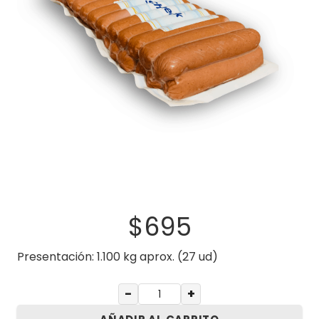
$
695
Presentación: 1.100 kg aprox. (27 ud)
−
+