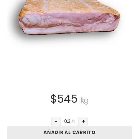
$
545
kg
−
+
kg
AÑADIR AL CARRITO