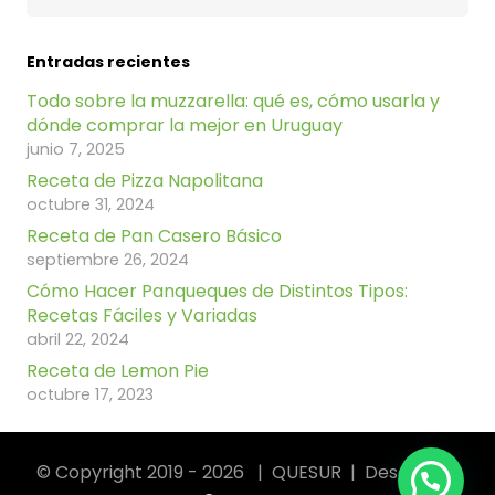
Entradas recientes
Todo sobre la muzzarella: qué es, cómo usarla y
dónde comprar la mejor en Uruguay
junio 7, 2025
Receta de Pizza Napolitana
octubre 31, 2024
Receta de Pan Casero Básico
septiembre 26, 2024
Cómo Hacer Panqueques de Distintos Tipos:
Recetas Fáciles y Variadas
abril 22, 2024
Receta de Lemon Pie
octubre 17, 2023
© Copyright 2019 - 2026 | QUESUR | Desarrollo: