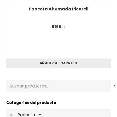
Panceta Ahumada Picorell
$
515
kg
AÑADIR AL CARRITO
Buscar
por:
Categorías del producto
×
Panceta