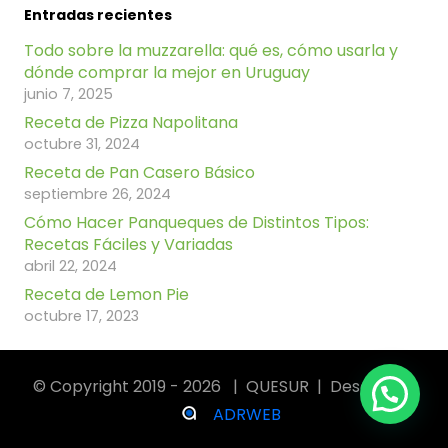
Entradas recientes
Todo sobre la muzzarella: qué es, cómo usarla y
dónde comprar la mejor en Uruguay
junio 7, 2025
Receta de Pizza Napolitana
octubre 31, 2024
Receta de Pan Casero Básico
septiembre 26, 2024
Cómo Hacer Panqueques de Distintos Tipos:
Recetas Fáciles y Variadas
abril 22, 2024
Receta de Lemon Pie
octubre 17, 2023
© Copyright 2019 - 2026 | QUESUR | Desarrollo:
ADRWEB