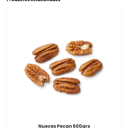
Nueces Pecan 500grs