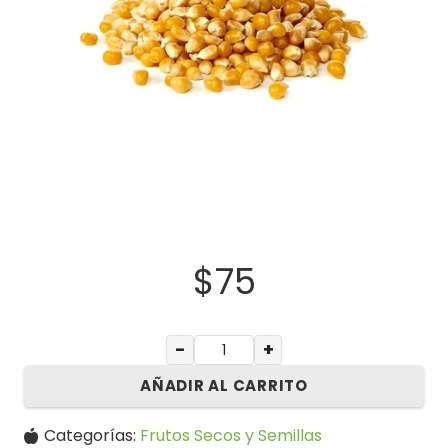
$
75
−
+
AÑADIR AL CARRITO
Categorías:
Frutos Secos y Semillas