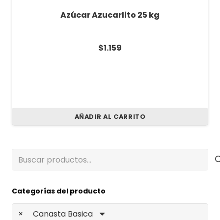
Azúcar Azucarlito 25 kg
$
1.159
AÑADIR AL CARRITO
Buscar
por:
Categorías del producto
×
Canasta Basica