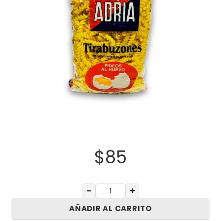
$
85
−
+
AÑADIR AL CARRITO