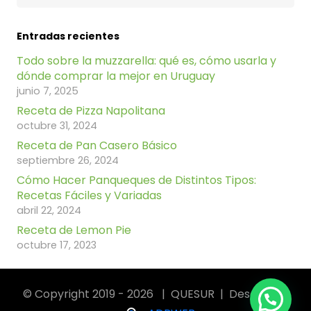
Entradas recientes
Todo sobre la muzzarella: qué es, cómo usarla y
dónde comprar la mejor en Uruguay
junio 7, 2025
Receta de Pizza Napolitana
octubre 31, 2024
Receta de Pan Casero Básico
septiembre 26, 2024
Cómo Hacer Panqueques de Distintos Tipos:
Recetas Fáciles y Variadas
abril 22, 2024
Receta de Lemon Pie
octubre 17, 2023
© Copyright 2019 - 2026 | QUESUR | Desarrollo: