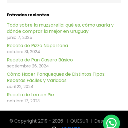
Entradas recientes
Todo sobre la muzzarella: qué es, cómo usarla y
dónde comprar la mejor en Uruguay
junio 7, 2025
Receta de Pizza Napolitana
octubre 31, 2024
Receta de Pan Casero Básico
septiembre 26, 2024
Cómo Hacer Panqueques de Distintos Tipos:
Recetas Fáciles y Variadas
abril 22, 2024
Receta de Lemon Pie
octubre 17, 2023
© Copyright 2019 - 2026 | QUESUR | Desarrollo: