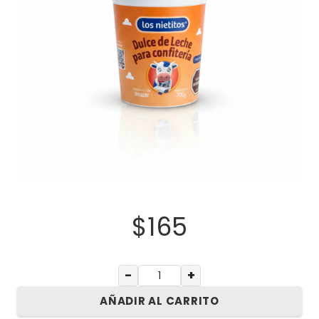
$
165
−
+
AÑADIR AL CARRITO