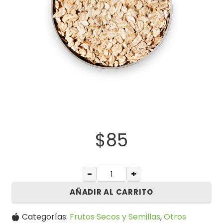
$
85
−
+
AÑADIR AL CARRITO
Categorías:
Frutos Secos y Semillas
,
Otros