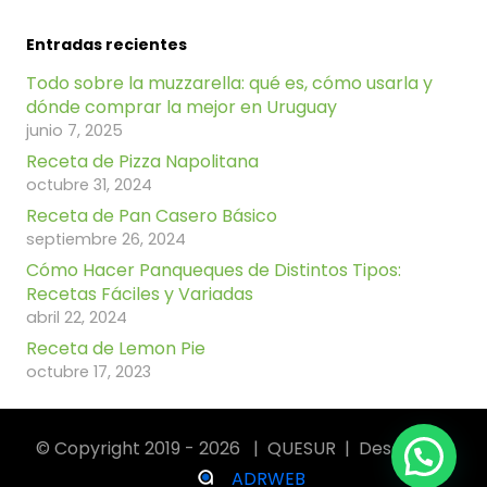
Entradas recientes
Todo sobre la muzzarella: qué es, cómo usarla y
dónde comprar la mejor en Uruguay
junio 7, 2025
Receta de Pizza Napolitana
octubre 31, 2024
Receta de Pan Casero Básico
septiembre 26, 2024
Cómo Hacer Panqueques de Distintos Tipos:
Recetas Fáciles y Variadas
abril 22, 2024
Receta de Lemon Pie
octubre 17, 2023
© Copyright 2019 - 2026 | QUESUR | Desarrollo:
ADRWEB