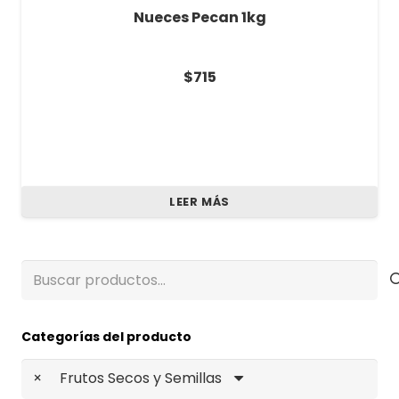
Nueces Pecan 1kg
$
715
LEER MÁS
Buscar
por:
Categorías del producto
×
Frutos Secos y Semillas