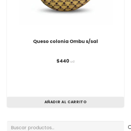
Queso colonia Ombu s/sal
$
440
ud
AÑADIR AL CARRITO
Buscar