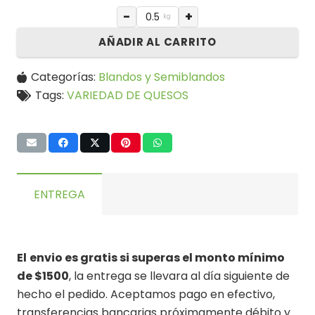
−
+
kg
AÑADIR AL CARRITO
Categorías:
Blandos y Semiblandos
Tags:
VARIEDAD DE QUESOS
ENTREGA
El
envio es gratis si superas el monto mínimo
de $1500
, la entrega se llevara al día siguiente de
hecho el pedido. Aceptamos pago en efectivo,
transferencias bancarias próximamente débito y