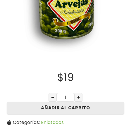
$
19
−
+
AÑADIR AL CARRITO
Categorías:
Enlatados