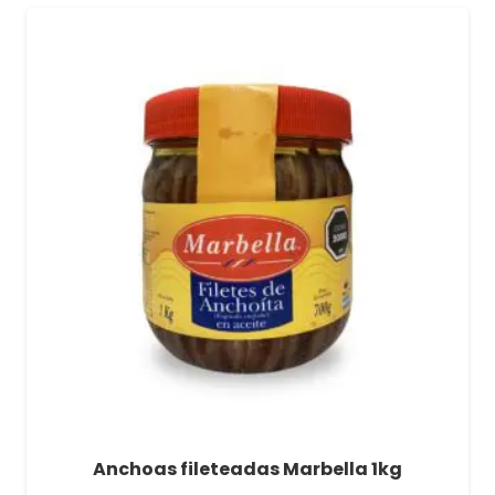
Anchoas fileteadas Marbella 1kg