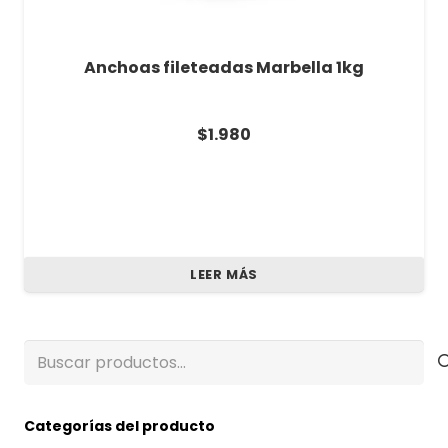
Anchoas fileteadas Marbella 1kg
$
1.980
LEER MÁS
Buscar
por:
Categorías del producto