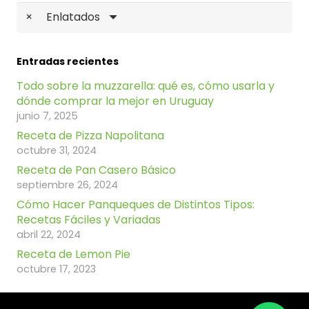
×
Enlatados
Entradas recientes
Todo sobre la muzzarella: qué es, cómo usarla y
dónde comprar la mejor en Uruguay
junio 7, 2025
Receta de Pizza Napolitana
octubre 31, 2024
Receta de Pan Casero Básico
septiembre 26, 2024
Cómo Hacer Panqueques de Distintos Tipos:
Recetas Fáciles y Variadas
abril 22, 2024
Receta de Lemon Pie
octubre 17, 2023