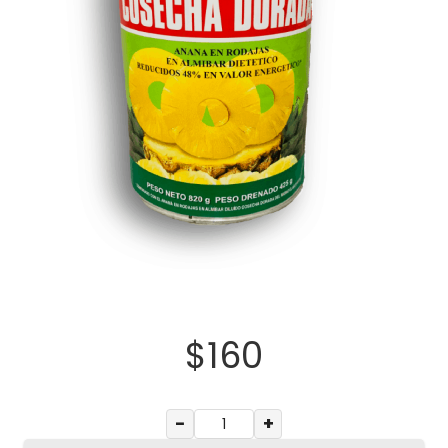
$
160
−
+