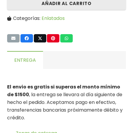
AÑADIR AL CARRITO
Categorías:
Enlatados
ENTREGA
El
envio es gratis si superas el monto mínimo
de $1500
, la entrega se llevara al día siguiente de
hecho el pedido. Aceptamos pago en efectivo,
transferencias bancarias próximamente débito y
crédito.